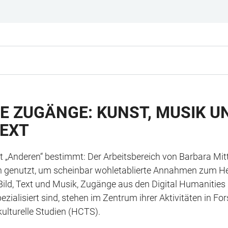
 ZUGÄNGE: KUNST, MUSIK U
TEXT
„Anderen“ bestimmt: Der Arbeitsbereich von Barbara Mittle
 genutzt, um scheinbar wohletablierte Annahmen zum Her
 Bild, Text und Musik, Zugänge aus den Digital Humanities u
zialisiert sind, stehen im Zentrum ihrer Aktivitäten in Fo
ulturelle Studien (HCTS).