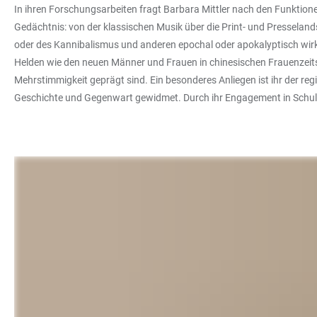
In ihren Forschungsarbeiten fragt Barbara Mittler nach den Funktionen
Gedächtnis: von der klassischen Musik über die Print- und Presselan
oder des Kannibalismus und anderen epochal oder apokalyptisch wirk
Helden wie den neuen Männer und Frauen in chinesischen Frauenzeitsch
Mehrstimmigkeit geprägt sind. Ein besonderes Anliegen ist ihr der regi
Geschichte und Gegenwart gewidmet. Durch ihr Engagement in Schule