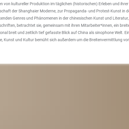
 von kultureller Produktion im täglichen (historischen) Erleben und ihrer
dschaft der Shanghaier Moderne, zur Propaganda- und Protest-Kunst in de
enden Genres und Phänomenen in der chinesischen Kunst und Literatur, 
riften, betrachtet sie, gemeinsam mit ihren Mitarbeiter*innen, ein brei
onal breit und zeitlich tief gefasste Blick auf China als sinophone Welt.
, Kunst und Kultur bemüht sich außerdem um die Breitenvermittlung von