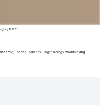
Linglong 1932.72
Akademie
, und das Team des Jungen Kollegs,
Worldmaking—