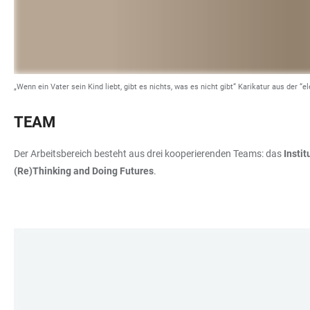
„Wenn ein Vater sein Kind liebt, gibt es nichts, was es nicht gibt“ Karikatur aus de
TEAM
Der Arbeitsbereich besteht aus drei kooperierenden Teams: das
Insti
(Re)Thinking and Doing Futures
.
LINKS