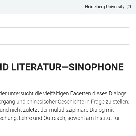
Heidelberg University
ND LITERATUR—SINOPHONE
r untersucht die vielfältigen Facetten dieses Dialogs.
gang und chinesischer Geschichte in Frage zu stellen:
nd nicht zuletzt der multidisziplinäre Dialog mit
rschung, Lehre und Outreach, sowohl am Institut für