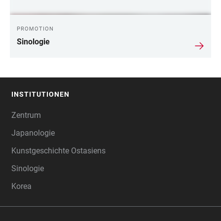
PROMOTION
Sinologie
INSTITUTIONEN
FOOTER
Zentrum
Japanologie
Kunstgeschichte Ostasiens
Sinologie
Korea