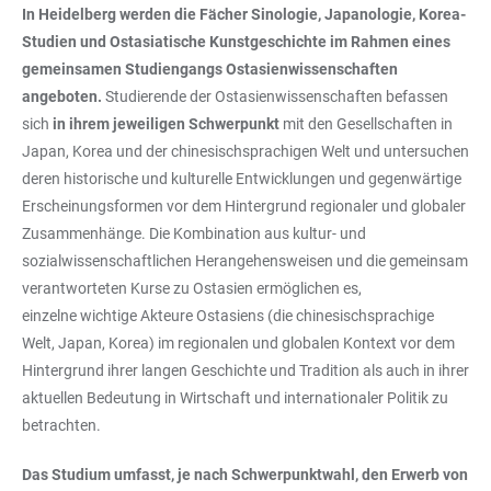
In Heidelberg werden die Fächer Sinologie, Japanologie, Korea-
Studien und Ostasiatische Kunstgeschichte im Rahmen eines
gemeinsamen Studiengangs Ostasienwissenschaften
angeboten.
Studierende der Ostasienwissenschaften befassen
sich
in ihrem jeweiligen Schwerpunkt
mit den Gesellschaften in
Japan, Korea und der chinesischsprachigen Welt und untersuchen
deren historische und kulturelle Entwicklungen und gegenwärtige
Erscheinungsformen vor dem Hintergrund regionaler und globaler
Zusammenhänge. Die Kombination aus kultur- und
sozialwissenschaftlichen Herangehensweisen und die gemeinsam
verantworteten Kurse zu Ostasien ermöglichen es,
einzelne wichtige Akteure Ostasiens (die chinesischsprachige
Welt, Japan, Korea) im regionalen und globalen Kontext vor dem
Hintergrund ihrer langen Geschichte und Tradition als auch in ihrer
aktuellen Bedeutung in Wirtschaft und internationaler Politik zu
betrachten.
Das Studium umfasst, je nach Schwerpunktwahl, den Erwerb von