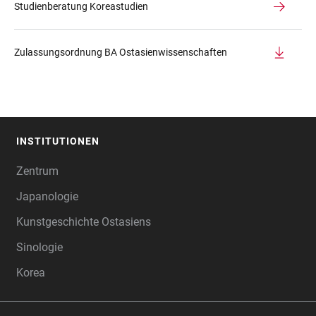
Studienberatung Koreastudien
Zulassungsordnung BA Ostasienwissenschaften
INSTITUTIONEN
FOOTER
Zentrum
Japanologie
Kunstgeschichte Ostasiens
Sinologie
Korea