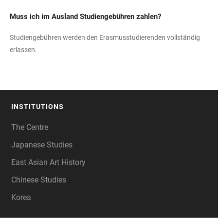
Muss ich im Ausland Studiengebühren zahlen?
Studiengebühren werden den Erasmusstudierenden vollständig
erlassen.
INSTITUTIONS
FOOTER
The Centre
Japanese Studies
East Asian Art History
Chinese Studies
Korea