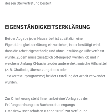
dessen Stellvertretung bestellt.
EIGENSTÄNDIGKEITSERKLÄRUNG
Bei der Abgabe jeder Hausarbeit ist zusätzlich eine
Eigenständigkeitserklärung einzureichen, in der bestätigt wird,
dass die Arbeit eigenständig und ohne unzulässige Hilfe verfasst
wurde. Zudem muss zusätzlich offengelegt werden, ob und in
welchem Umfang KI-basierte oder andere elektronische Hilfsmittel
(z. B. Chatbots, Übersetzungstools oder
Textkorrekturprogramme) bei der Erstellung der Arbeit verwendet
wurden.
Zur Orientierung steht Ihnen anbei eine Vorlag aus der
Prüfungsordnung des Bachelorstudiengangs
Ostasienwissenschaften (Stand 2025) zur Verfügung.