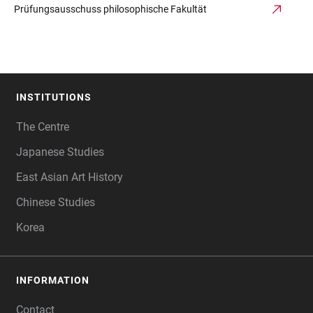
Prüfungsausschuss philosophische Fakultät
INSTITUTIONS
FOOTER
The Centre
Japanese Studies
East Asian Art History
Chinese Studies
Korea
INFORMATION
Contact