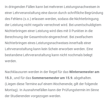
In dringenden Fällen kann bei mehreren Leistungsnachweisen in
einer Lehrveranstaltung eine davon durch schriftliche Begründung
des Fehlens (s.o.) erlassen werden, sodass die Nichterbringung
der Leistung nicht negativ verrechnet wird. Bei unentschuldigtem
Nichterbringen einer Leistung wird dies mit 0 Punkten in die
Berechnung der Gesamtnote eingerechnet. Bei zweifachem
Nichterbringen eines Leistungsnachweises innerhalb einer
Lehrveranstaltung kann kein Schein erworben werden. Eine
bestandene Lehrveranstaltung kann nicht nochmals belegt
werden.
Nachklausuren werden in der Regel für das
Wintersemester am
15.3
., und für das
Sommersemester am 15.9.
abgehalten.
(Liegen diese Termine auf einem Wochenende, gilt der folgende
Montag). In Ausnahmefällen kann der Prüfungstermin im Sinne
der Studierenden vorgezogen werden.