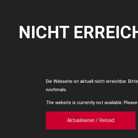
NICHT ERREIC
Die Webseite ist aktuell nicht erreichbar. Bit
nochmals.
The website is currently not available. Pleas
Aktualisieren / Reload