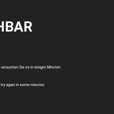
HBAR
te versuchen Sie es in einigen Minuten
e try again in some minutes.