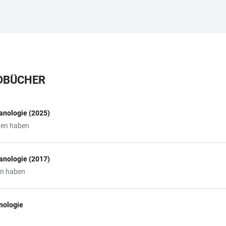
DBÜCHER
anologie (2025)
nen haben
anologie (2017)
en haben
nologie