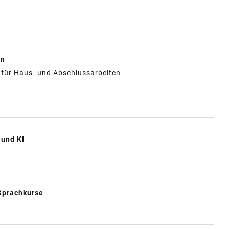
en
n für Haus- und Abschlussarbeiten
 und KI
 Sprachkurse