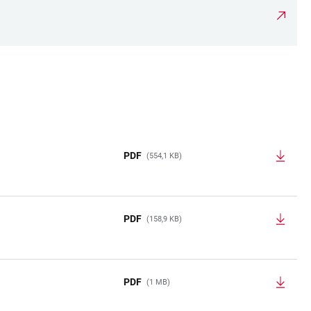
PDF
(554,1 KB)
PDF
(158,9 KB)
PDF
(1 MB)