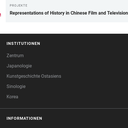
PROJEKTE
Representations of History in Chinese Film and Television
INSTITUTIONEN
FOOTER
Zentrum
Japanologie
Kunstgeschichte Ostasiens
Sinologie
Korea
INFORMATIONEN