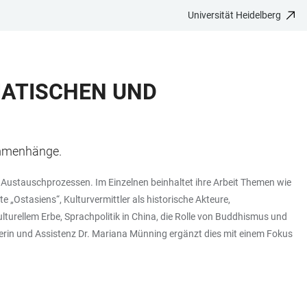
Universität Heidelberg
IATISCHEN UND
sammenhänge.
len Austauschprozessen. Im Einzelnen beinhaltet ihre Arbeit Themen wie
 „Ostasiens“, Kulturvermittler als historische Akteure,
turellem Erbe, Sprachpolitik in China, die Rolle von Buddhismus und
terin und Assistenz Dr. Mariana Münning ergänzt dies mit einem Fokus