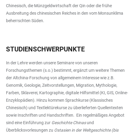
Chinesisch, die Münzgeldwirtschaft der Qin oder die frühe
Ausbreitung des chinesischen Reiches in den vom Monsunklima
beherrschten Süden.
STUDIENSCHWERPUNKTE
In der Lehre werden unsere Seminare von unseren
Forschungsthemen (s.o.) bestimmt, ergänzt um weitere Themen
der Altchina-Forschung von allgemeinem Interesse wie z.B.
Genomik, Geologie, Zeitvorstellungen, Migration, Mythologie,
Farben, Sklaverei, Kartographie, digitale Hilfsmittel (KI, GIS, Online-
Enzyklopädien). Hinzu kommen Sprachkurse (Klassisches
Chinesisch) und Textlektürekurse zu überlieferten Quellentexten
sowie Inschriften und Handschriften. Ein regelmäßiges Angebot
sind eine Einführung zur
Geschichte Chinas
und
Überblicksvorlesungen zu
Ostasien in der Weltgeschichte (bis