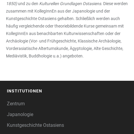
1850)
und zu den
Kulturellen Grundlagen Ostasiens
. Diese werden
zusammen mit KollegInnEn aus der Japanologie und der
Kunstgeschichte Ostasiens gehalten. Schließlich werden auch
häufig vergleichende oder theoriebildende Kurse gemeinsam mit
KollegInnEn aus benachbarten Kulturwissenschaften oder der
Archäologie (Vor- und Frühgeschichte, Klassische Archäologie,
Vorderasiatische Altertumskunde, Ägyptologie, Alte Geschichte,
Mediävistik, Buddhologie u.a.) angeboten.
INSTITUTIONEN
FOOTER
Zentrum
Japanologie
Kunstgeschichte Ostasiens