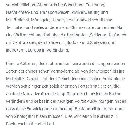
vereinheitlichten Standards für Schrift und Erziehung,
Nachrichten- und Transportwesen, Zivilverwaltung und
Militärdienst, Münzgeld, Handel, neue landwirtschaftliche
Techniken und vieles andere mehr. China wurde zum ersten Mal
eine Weltmacht und trat über die berühmten „Seidenrouten“ auch
mit Zentralasien, den Ländern in Südost- und Südasien und
indirekt mit Europa in Verbindung.
Unsere Abteilung deckt aber in der Lehre auch die angrenzenden
Zeiten der chinesischen Vormoderne ab, von der Steinzeit bis ins
Mittelalter. Gerade auf dem Gebiet der chinesischen Archäologie
werden seit einiger Zeit solch enormen Fortschritte erzielt, die
auch die Narrative über die Ursprünge der chinesischen Kultur
verändern und selbst in der heutigen Politik Auswirkungen haben,
dass diese Entwicklungen unbedingt Bestandteil der Ausbildung
von SinologInnEn sein müssen. Dies wird auch in Kursen zur
Fachgeschichte reflektiert.