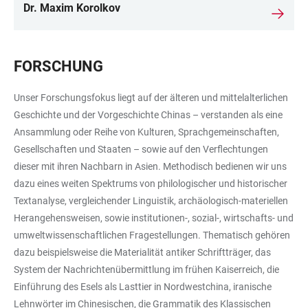
Dr. Maxim Korolkov
FORSCHUNG
Unser Forschungsfokus liegt auf der älteren und mittelalterlichen
Geschichte und der Vorgeschichte Chinas – verstanden als eine
Ansammlung oder Reihe von Kulturen, Sprachgemeinschaften,
Gesellschaften und Staaten – sowie auf den Verflechtungen
dieser mit ihren Nachbarn in Asien. Methodisch bedienen wir uns
dazu eines weiten Spektrums von philologischer und historischer
Textanalyse, vergleichender Linguistik, archäologisch-materiellen
Herangehensweisen, sowie institutionen-, sozial-, wirtschafts- und
umweltwissenschaftlichen Fragestellungen. Thematisch gehören
dazu beispielsweise die Materialität antiker Schriftträger, das
System der Nachrichtenübermittlung im frühen Kaiserreich, die
Einführung des Esels als Lasttier in Nordwestchina, iranische
Lehnwörter im Chinesischen, die Grammatik des Klassischen